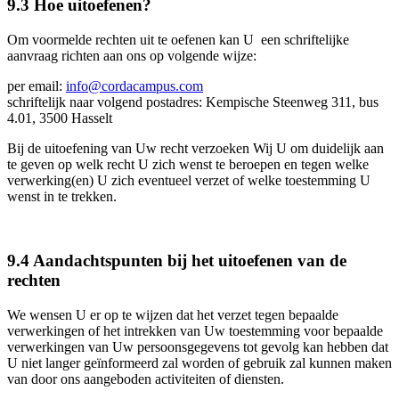
9.3 Hoe uitoefenen?
Om voormelde rechten uit te oefenen kan U een schriftelijke
aanvraag richten aan ons op volgende wijze:
per email:
info@cordacampus.com
schriftelijk naar volgend postadres: Kempische Steenweg 311, bus
4.01, 3500 Hasselt
Bij de uitoefening van Uw recht verzoeken Wij U om duidelijk aan
te geven op welk recht U zich wenst te beroepen en tegen welke
verwerking(en) U zich eventueel verzet of welke toestemming U
wenst in te trekken.
9.4 Aandachtspunten bij het uitoefenen van de
rechten
We wensen U er op te wijzen dat het verzet tegen bepaalde
verwerkingen of het intrekken van Uw toestemming voor bepaalde
verwerkingen van Uw persoonsgegevens tot gevolg kan hebben dat
U niet langer geïnformeerd zal worden of gebruik zal kunnen maken
van door ons aangeboden activiteiten of diensten.