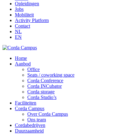
Opleidingen
Jobs
Mobiliteit
Activity Platform
Contact
NL
EN
Home
Aanbod
Office
Seats / coworking space
Corda Conference
Corda INCubator
Corda storage
Corda Studio’s
Faciliteiten
Corda Campus
Over Corda Campus
Ons team
Cordabedrijven
Duurzaamheid