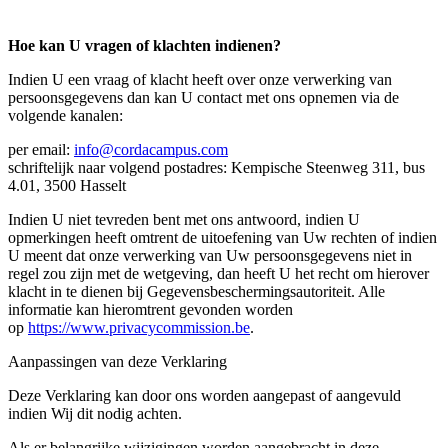
Hoe kan U vragen of klachten indienen?
Indien U een vraag of klacht heeft over onze verwerking van
persoonsgegevens dan kan U contact met ons opnemen via de
volgende kanalen:
per email:
info@cordacampus.com
schriftelijk naar volgend postadres: Kempische Steenweg 311, bus
4.01, 3500 Hasselt​​​​​​​
Indien U niet tevreden bent met ons antwoord, indien U
opmerkingen heeft omtrent de uitoefening van Uw rechten of indien
U meent dat onze verwerking van Uw persoonsgegevens niet in
regel zou zijn met de wetgeving, dan heeft U het recht om hierover
klacht in te dienen bij Gegevensbeschermingsautoriteit. Alle
informatie kan hieromtrent gevonden worden
op
https://www.privacycommission.be
.
Aanpassingen van deze Verklaring
Deze Verklaring kan door ons worden aangepast of aangevuld
indien Wij dit nodig achten.
Als er belangrijke wijzigingen worden aangebracht in deze