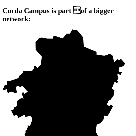
Corda Campus is part of a bigger
network: