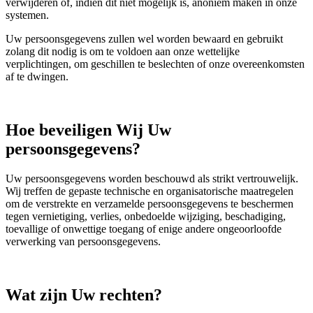
verwijderen of, indien dit niet mogelijk is, anoniem maken in onze
systemen.
Uw persoonsgegevens zullen wel worden bewaard en gebruikt
zolang dit nodig is om te voldoen aan onze wettelijke
verplichtingen, om geschillen te beslechten of onze overeenkomsten
af te dwingen.
Hoe beveiligen Wij Uw
persoonsgegevens?
Uw persoonsgegevens worden beschouwd als strikt vertrouwelijk.
Wij treffen de gepaste technische en organisatorische maatregelen
om de verstrekte en verzamelde persoonsgegevens te beschermen
tegen vernietiging, verlies, onbedoelde wijziging, beschadiging,
toevallige of onwettige toegang of enige andere ongeoorloofde
verwerking van persoonsgegevens.
Wat zijn Uw rechten?