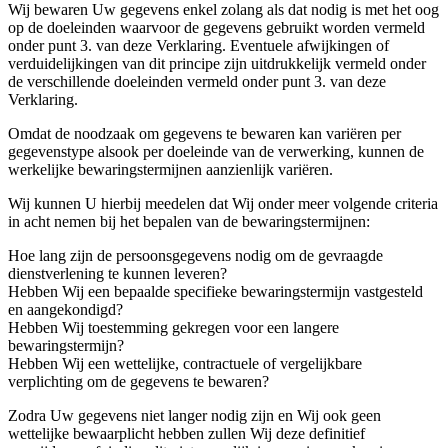
Wij bewaren Uw gegevens enkel zolang als dat nodig is met het oog
op de doeleinden waarvoor de gegevens gebruikt worden vermeld
onder punt 3. van deze Verklaring. Eventuele afwijkingen of
verduidelijkingen van dit principe zijn uitdrukkelijk vermeld onder
de verschillende doeleinden vermeld onder punt 3. van deze
Verklaring.
Omdat de noodzaak om gegevens te bewaren kan variëren per
gegevenstype alsook per doeleinde van de verwerking, kunnen de
werkelijke bewaringstermijnen aanzienlijk variëren.
Wij kunnen U hierbij meedelen dat Wij onder meer volgende criteria
in acht nemen bij het bepalen van de bewaringstermijnen:
Hoe lang zijn de persoonsgegevens nodig om de gevraagde
dienstverlening te kunnen leveren?
Hebben Wij een bepaalde specifieke bewaringstermijn vastgesteld
en aangekondigd?
Hebben Wij toestemming gekregen voor een langere
bewaringstermijn?
Hebben Wij een wettelijke, contractuele of vergelijkbare
verplichting om de gegevens te bewaren?
Zodra Uw gegevens niet langer nodig zijn en Wij ook geen
wettelijke bewaarplicht hebben zullen Wij deze definitief