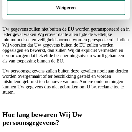
Waar worden de gegevens bewaard en
Weigeren
verwerkt?
Uw gegevens zullen niet buiten de EU worden getransporteerd en in
ieder geval waken Wij erover dat te allen tijde de wettelijke
minimum eisen en veiligheidsnormen worden gerespecteerd. Indien
Wij voorzien dat Uw gegevens buiten de EU zullen worden
opgeslagen en bewerkt, dan zullen Wij dit expliciet vermelden en
ervoor zorgen dat hetzelfde beschermingsniveau wordt gehanteerd
als van toepassing binnen de EU.
Uw persoonsgegevens zullen buiten deze gevallen nooit aan derden
worden overgemaakt of ter beschikking gesteld en worden
uitsluitend gebruikt ten behoeve van ons. Andere ondernemingen
kunnen Uw gegevens dus niet gebruiken om U bv. reclame toe te
sturen.
Hoe lang bewaren Wij Uw
persoonsgegevens?