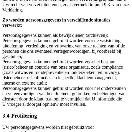
Uw recht van verzet uitoefenen, zoals vermeld in punt 9.3. van deze
Verklaring.
Zo worden persoonsgegevens in verschillende situaties
verwerkt:
Persoonsgegevens kunnen als bewijs dienen (archieven);
Persoonsgegevens kunnen gebruikt worden voor de vaststelling,
uitoefening, verdediging en vrijwaring van onze rechten van of de
personen die ons eventueel vertegenwoordigen, bijvoorbeeld bij
geschillen;
Persoonsgegevens kunnen gebruikt worden voor het bestuur,
(risico)beheer en controle van onze organisatie, zoals compliance
(zoals witwas en fraudepreventie en -onderzoeken, en privacy),
risicobeheer, risicofuncties en inspectie, klachtenmanagement,
interne en externe audit;
Persoonsgegevens kunnen gebruikt worden voor het ondersteunen
en vereenvoudigen van het afnemen, gebruiken en beëindigen van
diensten door de klant, o.a. om te vermijden dat U informatie die
U vroeger al doorgaf opnieuw moet invullen.
3.4 Profilering
Uw persoonsgegevens worden niet gebruikt voor