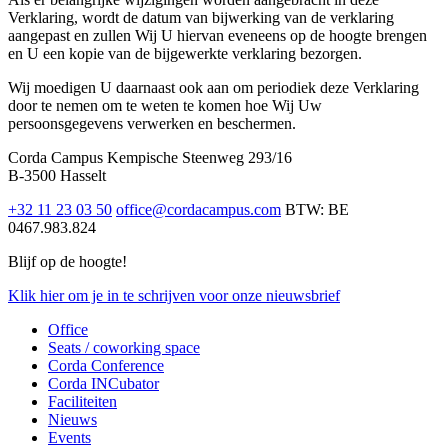
Verklaring, wordt de datum van bijwerking van de verklaring
aangepast en zullen Wij U hiervan eveneens op de hoogte brengen
en U een kopie van de bijgewerkte verklaring bezorgen.
Wij moedigen U daarnaast ook aan om periodiek deze Verklaring
door te nemen om te weten te komen hoe Wij Uw
persoonsgegevens verwerken en beschermen.
Corda Campus
Kempische Steenweg 293/16
B-3500 Hasselt
+32 11 23 03 50
office@cordacampus.com
BTW: BE
0467.983.824
Blijf op de hoogte!
Klik
hier
om je in te schrijven voor onze nieuwsbrief
Office
Seats / coworking space
Corda Conference
Corda INCubator
Faciliteiten
Nieuws
Events