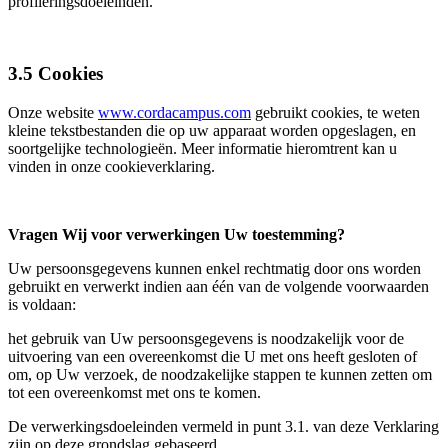
profileringsdoeleinden.
3.5 Cookies
Onze website
www.cordacampus.com
gebruikt cookies, te weten
kleine tekstbestanden die op uw apparaat worden opgeslagen, en
soortgelijke technologieën. Meer informatie hieromtrent kan u
vinden in onze cookieverklaring.
Vragen Wij voor verwerkingen Uw toestemming?
Uw persoonsgegevens kunnen enkel rechtmatig door ons worden
gebruikt en verwerkt indien aan één van de volgende voorwaarden
is voldaan:
het gebruik van Uw persoonsgegevens is noodzakelijk voor de
uitvoering van een overeenkomst die U met ons heeft gesloten of
om, op Uw verzoek, de noodzakelijke stappen te kunnen zetten om
tot een overeenkomst met ons te komen.
De verwerkingsdoeleinden vermeld in punt 3.1. van deze Verklaring
zijn op deze grondslag gebaseerd.