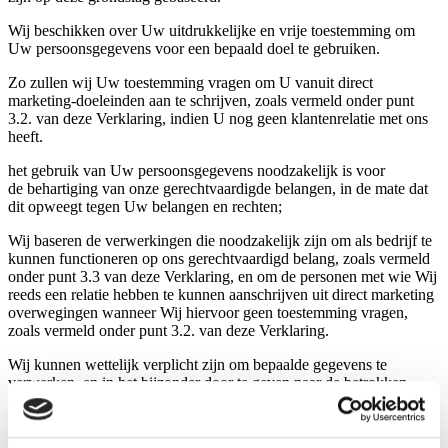
Wij beschikken over Uw uitdrukkelijke en vrije toestemming om
Uw persoonsgegevens voor een bepaald doel te gebruiken.
Zo zullen wij Uw toestemming vragen om U vanuit direct
marketing-doeleinden aan te schrijven, zoals vermeld onder punt
3.2. van deze Verklaring, indien U nog geen klantenrelatie met ons
heeft.
het gebruik van Uw persoonsgegevens noodzakelijk is voor
de behartiging van onze gerechtvaardigde belangen, in de mate dat
dit opweegt tegen Uw belangen en rechten;
Wij baseren de verwerkingen die noodzakelijk zijn om als bedrijf te
kunnen functioneren op ons gerechtvaardigd belang, zoals vermeld
onder punt 3.3 van deze Verklaring, en om de personen met wie Wij
reeds een relatie hebben te kunnen aanschrijven uit direct marketing
overwegingen wanneer Wij hiervoor geen toestemming vragen,
zoals vermeld onder punt 3.2. van deze Verklaring.
Wij kunnen wettelijk verplicht zijn om bepaalde gegevens te
verwerken, en in het bijzonder door te geven naar de betrokken
overheden.