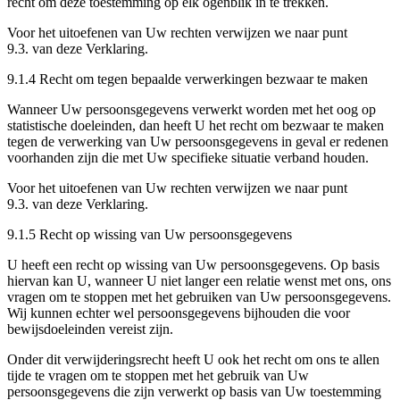
recht om deze toestemming op elk ogenblik in te trekken.
Voor het uitoefenen van Uw rechten verwijzen we naar punt
9.3. van deze Verklaring.
​​​​​​​9.1.4 Recht om tegen bepaalde verwerkingen bezwaar te maken
Wanneer Uw persoonsgegevens verwerkt worden met het oog op
statistische doeleinden, dan heeft U het recht om bezwaar te maken
tegen de verwerking van Uw persoonsgegevens in geval er redenen
voorhanden zijn die met Uw specifieke situatie verband houden.
Voor het uitoefenen van Uw rechten verwijzen we naar punt
9.3. van deze Verklaring.
​​​​​​​9.1.5 Recht op wissing van Uw persoonsgegevens
U heeft een recht op wissing van Uw persoonsgegevens. Op basis
hiervan kan U, wanneer U niet langer een relatie wenst met ons, ons
vragen om te stoppen met het gebruiken van Uw persoonsgegevens.
Wij kunnen echter wel persoonsgegevens bijhouden die voor
bewijsdoeleinden vereist zijn.
Onder dit verwijderingsrecht heeft U ook het recht om ons te allen
tijde te vragen om te stoppen met het gebruik van Uw
persoonsgegevens die zijn verwerkt op basis van Uw toestemming