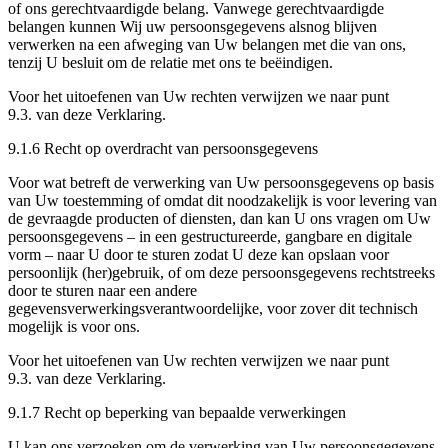
of ons gerechtvaardigde belang. Vanwege gerechtvaardigde
belangen kunnen Wij uw persoonsgegevens alsnog blijven
verwerken na een afweging van Uw belangen met die van ons,
tenzij U besluit om de relatie met ons te beëindigen.
Voor het uitoefenen van Uw rechten verwijzen we naar punt
9.3. van deze Verklaring.
​​​​​​​9.1.6 Recht op overdracht van persoonsgegevens
Voor wat betreft de verwerking van Uw persoonsgegevens op basis
van Uw toestemming of omdat dit noodzakelijk is voor levering van
de gevraagde producten of diensten, dan kan U ons vragen om Uw
persoonsgegevens – in een gestructureerde, gangbare en digitale
vorm – naar U door te sturen zodat U deze kan opslaan voor
persoonlijk (her)gebruik, of om deze persoonsgegevens rechtstreeks
door te sturen naar een andere
gegevensverwerkingsverantwoordelijke, voor zover dit technisch
mogelijk is voor ons.
Voor het uitoefenen van Uw rechten verwijzen we naar punt
9.3. van deze Verklaring.
9.1.7 Recht op beperking van bepaalde verwerkingen
U kan ons verzoeken om de verwerking van Uw persoonsgegevens