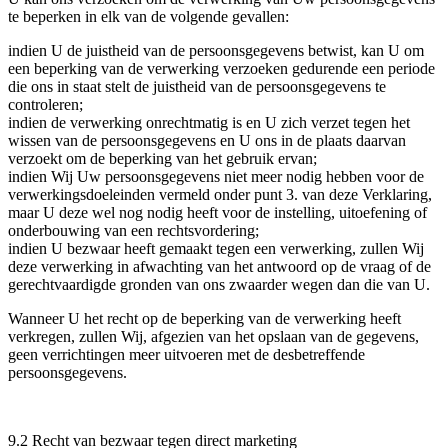
te beperken in elk van de volgende gevallen:
indien U de juistheid van de persoonsgegevens betwist, kan U om
een beperking van de verwerking verzoeken gedurende een periode
die ons in staat stelt de juistheid van de persoonsgegevens te
controleren;
indien de verwerking onrechtmatig is en U zich verzet tegen het
wissen van de persoonsgegevens en U ons in de plaats daarvan
verzoekt om de beperking van het gebruik ervan;
indien Wij Uw persoonsgegevens niet meer nodig hebben voor de
verwerkingsdoeleinden vermeld onder punt 3. van deze Verklaring,
maar U deze wel nog nodig heeft voor de instelling, uitoefening of
onderbouwing van een rechtsvordering;
indien U bezwaar heeft gemaakt tegen een verwerking, zullen Wij
deze verwerking in afwachting van het antwoord op de vraag of de
gerechtvaardigde gronden van ons zwaarder wegen dan die van U.
Wanneer U het recht op de beperking van de verwerking heeft
verkregen, zullen Wij, afgezien van het opslaan van de gegevens,
geen verrichtingen meer uitvoeren met de desbetreffende
persoonsgegevens.
​​​​​​​9.2 Recht van bezwaar tegen direct marketing