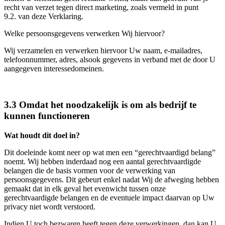
recht van verzet tegen direct marketing, zoals vermeld in punt
9.2. van deze Verklaring.
Welke persoonsgegevens verwerken Wij hiervoor?
Wij verzamelen en verwerken hiervoor Uw naam, e-mailadres,
telefoonnummer, adres, alsook gegevens in verband met de door U
aangegeven interessedomeinen.
3.3 Omdat het noodzakelijk is om als bedrijf te
kunnen functioneren
Wat houdt dit doel in?
Dit doeleinde komt neer op wat men een “gerechtvaardigd belang”
noemt. Wij hebben inderdaad nog een aantal gerechtvaardigde
belangen die de basis vormen voor de verwerking van
persoonsgegevens. Dit gebeurt enkel nadat Wij de afweging hebben
gemaakt dat in elk geval het evenwicht tussen onze
gerechtvaardigde belangen en de eventuele impact daarvan op Uw
privacy niet wordt verstoord.
Indien U toch bezwaren heeft tegen deze verwerkingen, dan kan U