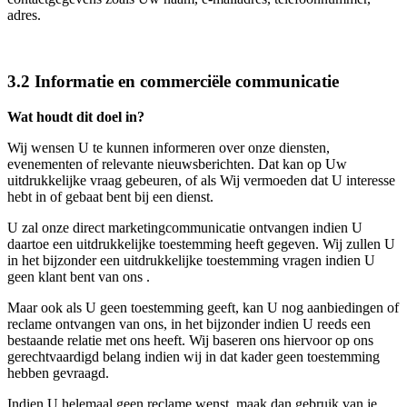
adres.
3.2 Informatie en commerciële communicatie
Wat houdt dit doel in?
Wij wensen U te kunnen informeren over onze diensten,
evenementen of relevante nieuwsberichten. Dat kan op Uw
uitdrukkelijke vraag gebeuren, of als Wij vermoeden dat U interesse
hebt in of gebaat bent bij een dienst.
U zal onze direct marketingcommunicatie ontvangen indien U
daartoe een uitdrukkelijke toestemming heeft gegeven. Wij zullen U
in het bijzonder een uitdrukkelijke toestemming vragen indien U
geen klant bent van ons .
Maar ook als U geen toestemming geeft, kan U nog aanbiedingen of
reclame ontvangen van ons, in het bijzonder indien U reeds een
bestaande relatie met ons heeft. Wij baseren ons hiervoor op ons
gerechtvaardigd belang indien wij in dat kader geen toestemming
hebben gevraagd.
Indien U helemaal geen reclame wenst, maak dan gebruik van je