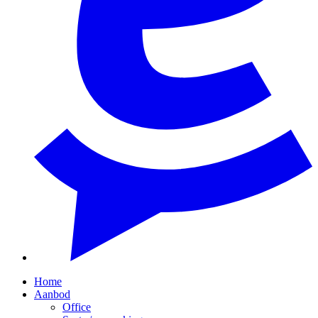
Home
Aanbod
Office