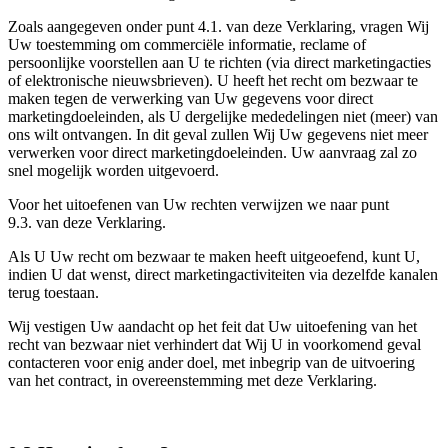
Zoals aangegeven onder punt 4.1. van deze Verklaring, vragen Wij
Uw toestemming om commerciële informatie, reclame of
persoonlijke voorstellen aan U te richten (via direct marketingacties
of elektronische nieuwsbrieven). U heeft het recht om bezwaar te
maken tegen de verwerking van Uw gegevens voor direct
marketingdoeleinden, als U dergelijke mededelingen niet (meer) van
ons wilt ontvangen. In dit geval zullen Wij Uw gegevens niet meer
verwerken voor direct marketingdoeleinden. Uw aanvraag zal zo
snel mogelijk worden uitgevoerd.
Voor het uitoefenen van Uw rechten verwijzen we naar punt
9.3. van deze Verklaring.
Als U Uw recht om bezwaar te maken heeft uitgeoefend, kunt U,
indien U dat wenst, direct marketingactiviteiten via dezelfde kanalen
terug toestaan.
Wij vestigen Uw aandacht op het feit dat Uw uitoefening van het
recht van bezwaar niet verhindert dat Wij U in voorkomend geval
contacteren voor enig ander doel, met inbegrip van de uitvoering
van het contract, in overeenstemming met deze Verklaring.