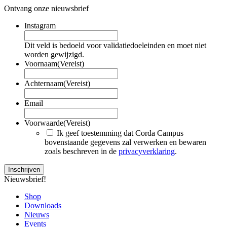
Ontvang onze nieuwsbrief
Instagram
Dit veld is bedoeld voor validatiedoeleinden en moet niet
worden gewijzigd.
Voornaam
(Vereist)
Achternaam
(Vereist)
Email
Voorwaarde
(Vereist)
Ik geef toestemming dat Corda Campus
bovenstaande gegevens zal verwerken en bewaren
zoals beschreven in de
privacyverklaring
.
Nieuwsbrief!
Shop
Downloads
Nieuws
Events